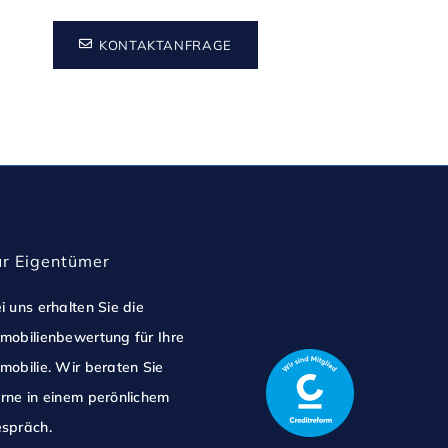
KONTAKTANFRAGE
ür Eigentümer
i uns erhalten Sie die
mobilienbewertung für Ihre
mobilie. Wir beraten Sie
rne in einem perönlichem
spräch.