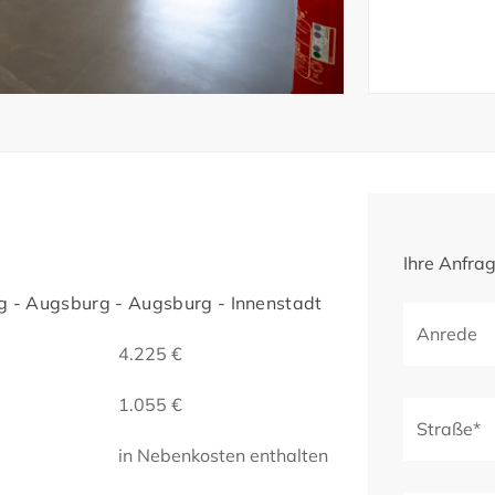
Ihre Anfra
 - Augsburg - Augsburg - Innenstadt
Anrede
4.225 €
1.055 €
Straße*
in Nebenkosten enthalten