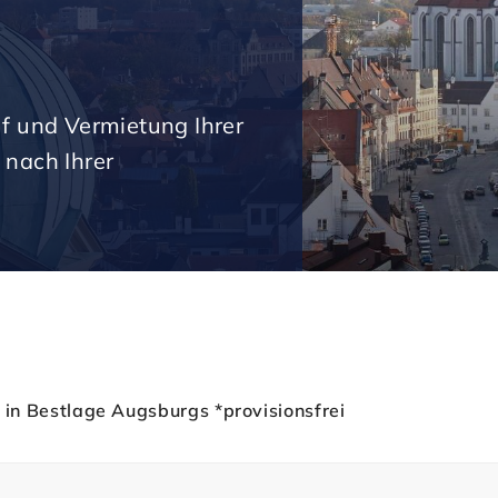
uf und Vermietung Ihrer
 nach Ihrer
² in Bestlage Augsburgs *provisionsfrei