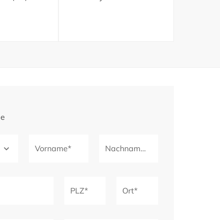
ge
Vorname*
Nachname*
PLZ*
Ort*