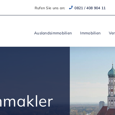
Rufen Sie uns an:
0821 / 408 904 11
Auslandsimmobilien
Immobilien
Ve
nmakler