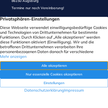
86150 Augsburg
Termine nur nach Vereinbarung!
0821 / 408 904 11
Senden Sie uns eine E-Mail
Folgen Sie uns jetzt!
Themen
Immobilien
Kreis der Profis
Immobilienbewertung
Verwaltung
Finanzierung
Infos & Kontakt