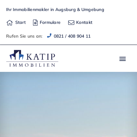
Zum
Ihr Immobilienmakler in Augsburg & Umgebung
Inhalt
springen
Start
Formulare
Kontakt
Rufen Sie uns an:
0821 / 408 904 11
Hau