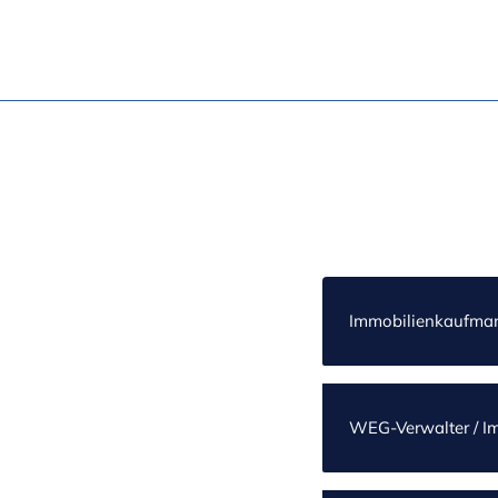
Immobilienkaufmann
WEG-Verwalter / Imm