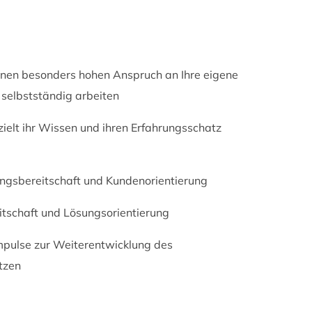
einen besonders hohen Anspruch an Ihre eigene
 selbstständig arbeiten
ielt ihr Wissen und ihren Erfahrungsschatz
ungsbereitschaft und Kundenorientierung
itschaft und Lösungsorientierung
Impulse zur Weiterentwicklung des
tzen