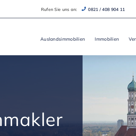
Rufen Sie uns an:
0821 / 408 904 11
Auslandsimmobilien
Immobilien
Ve
nmakler