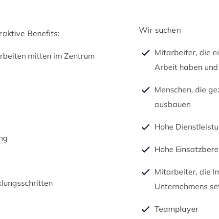
Wir suchen
raktive Benefits:
Mitarbeiter, die 
rbeiten mitten im Zentrum
Arbeit haben und
Menschen, die gez
ausbauen
Hohe Dienstleist
ung
Hohe Einsatzbere
Mitarbeiter, die 
klungsschritten
Unternehmens se
Teamplayer