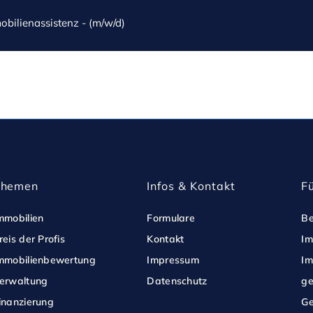
bilienassistenz - (m/w/d)
Themen
Infos & Kontakt
F
mmobilien
Formulare
Be
reis der Profis
Kontakt
Im
mmobilienbewertung
Impressum
Im
erwaltung
Datenschutz
ge
inanzierung
Ge