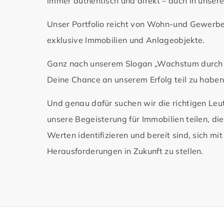
immer authentisch und direkt – auch in unse
Unser Portfolio reicht von Wohn-und Gewerbe
exklusive Immobilien und Anlageobjekte.
Ganz nach unserem Slogan „Wachstum durch 
Deine Chance an unserem Erfolg teil zu haben
Und genau dafür suchen wir die richtigen Leu
unsere Begeisterung für Immobilien teilen, die
Werten identifizieren und bereit sind, sich mi
Herausforderungen in Zukunft zu stellen.