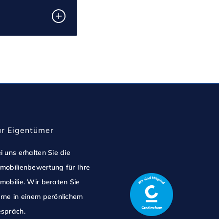
ür Eigentümer
i uns erhalten Sie die
mobilienbewertung für Ihre
mobilie. Wir beraten Sie
rne in einem perönlichem
spräch.