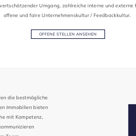
 wertschätzender Umgang, zahlreiche interne und externe 
offene und faire Unternehmenskultur / Feedbackkultur.
OFFENE STELLEN ANSEHEN
den die bestmögliche
hen Immobilien bieten
he mit Kompetenz,
 kommunizieren