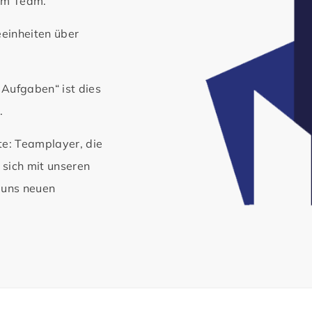
rem Team.
einheiten über
Aufgaben“ ist dies
.
te: Teamplayer, die
 sich mit unseren
t uns neuen