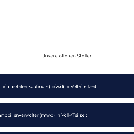
Unsere offenen Stellen
/Immobilienkaufrau - (m/w/d) in Voll-/Teilzeit
obilienverwalter (m/w/d) in Voll-/Teilzeit