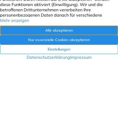
Finanzierung
Infos & Kontakt
Formulare
Kontakt
Impressum
Datenschutz
Für Eigentümer
Bei uns erhalten Sie die Immobilienbewertung für Ihre
Immobilie. Wir beraten Sie gerne in einem perönlichem
Gespräch.
Termin vereinbaren