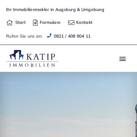
Zum
Ihr Immobilienmakler in Augsburg & Umgebung
Inhalt
springen
Start
Formulare
Kontakt
Rufen Sie uns an:
0821 / 408 904 11
Hau