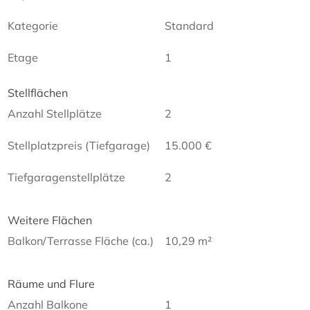
Kategorie
Standard
Etage
1
Stellflächen
Anzahl Stellplätze
2
Stellplatzpreis (Tiefgarage)
15.000 €
Tiefgaragenstellplätze
2
Weitere Flächen
Balkon/Terrasse Fläche (ca.)
10,29 m²
Räume und Flure
Anzahl Balkone
1