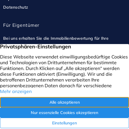
Datenschutz
Für Eigentümer
Bei uns erhalten Sie die Immobilienbewertung für Ihre
Immobilie. Wir beraten Sie gerne in einem perönlichem
Gespräch.
Termin vereinbaren