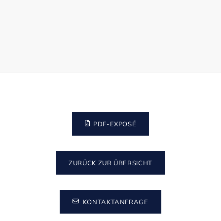
PDF-EXPOSÉ
ZURÜCK ZUR ÜBERSICHT
KONTAKTANFRAGE