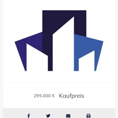
Bilder anzeigen (20)
Kaufpreis
295.000 €