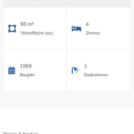
90 m²
4
Wohnfläche (ca.)
Zimmer
1968
1
Baujahr
Badezimmer
Preise & Kosten