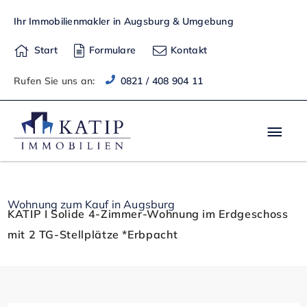
Zum
Ihr Immobilienmakler in Augsburg & Umgebung
Inhalt
springen
Start
Formulare
Kontakt
Rufen Sie uns an:
0821 / 408 904 11
Hau
Wohnung zum Kauf in Augsburg
KATIP I Solide 4-Zimmer-Wohnung im Erdgeschoss
mit 2 TG-Stellplätze *Erbpacht