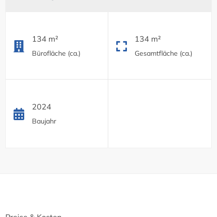
134 m²
134 m²
Bürofläche (ca.)
Gesamtfläche (ca.)
2024
Baujahr
Preise & Kosten