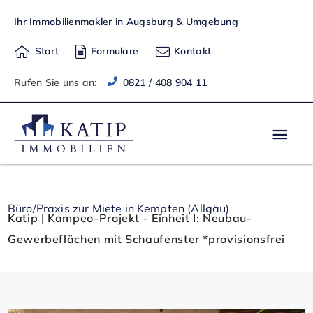
Zum
Ihr Immobilienmakler in Augsburg & Umgebung
Inhalt
springen
Start
Formulare
Kontakt
Rufen Sie uns an:
0821 / 408 904 11
Hau
Büro/Praxis zur Miete in Kempten (Allgäu)
Katip | Kampeo-Projekt - Einheit I: Neubau-
Gewerbeflächen mit Schaufenster *provisionsfrei