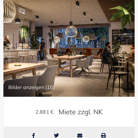
Bilder anzeigen (10)
Miete zzgl. NK
2.881 €