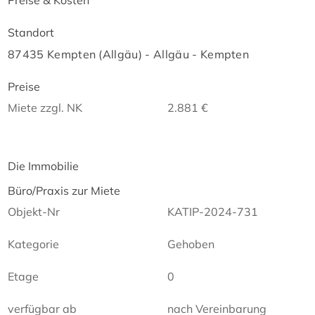
Standort
87435 Kempten (Allgäu) - Allgäu - Kempten
Preise
Miete zzgl. NK
2.881 €
Die Immobilie
Büro/Praxis zur Miete
Objekt-Nr
KATIP-2024-731
Kategorie
Gehoben
Etage
0
verfügbar ab
nach Vereinbarung