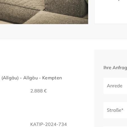
Ihre Anfra
(Allgäu) - Allgäu - Kempten
Anrede
2.888 €
Straße*
KATIP-2024-734