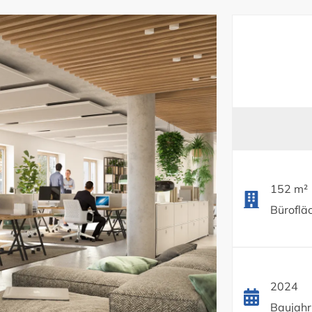
152 m²
Bürofläc
2024
Baujahr