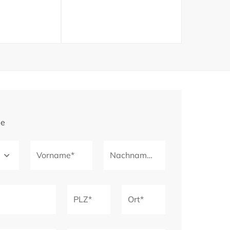
ge
Vorname*
Nachname*
PLZ*
Ort*