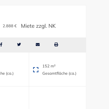
Miete zzgl. NK
2.888 €
152 m²
he (ca.)
Gesamtfläche (ca.)