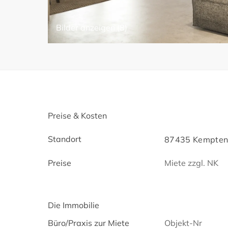
Bilder anzeigen (8)
Preise & Kosten
Standort
87435 Kempten 
Preise
Miete zzgl. NK
Die Immobilie
Büro/Praxis zur Miete
Objekt-Nr