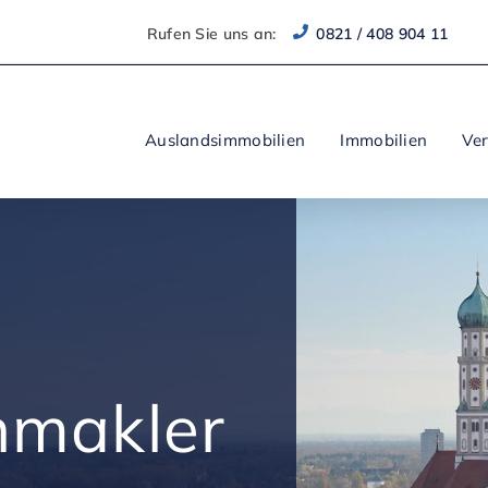
Rufen Sie uns an:
0821 / 408 904 11
Auslandsimmobilien
Immobilien
Ve
nmakler