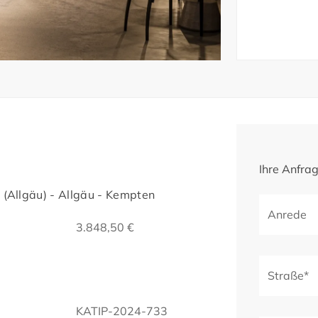
Ihre Anfra
(Allgäu) - Allgäu - Kempten
Anrede
3.848,50 €
Straße*
KATIP-2024-733