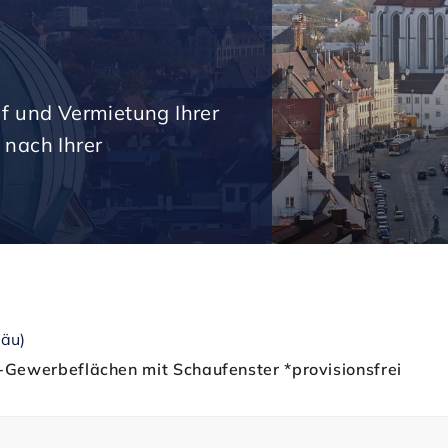
uf und Vermietung Ihrer
 nach Ihrer
gäu)
u-Gewerbeflächen mit Schaufenster *provisionsfrei