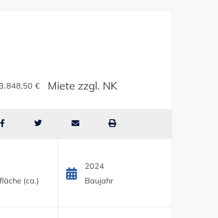
Miete zzgl. NK
3.848,50 €
2024
läche (ca.)
Baujahr