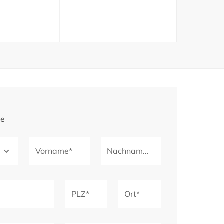
ge
Vorname*
Nachname*
PLZ*
Ort*