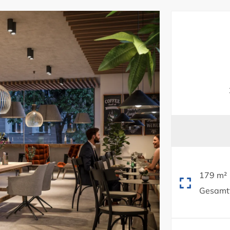
179 m²
Gesamtf