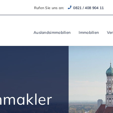
Rufen Sie uns an:
0821 / 408 904 11
Auslandsimmobilien
Immobilien
Ve
nmakler