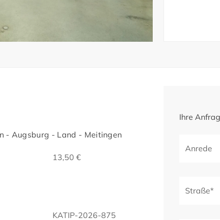
Ihre Anfra
 - Augsburg - Land - Meitingen
Anrede
13,50 €
Straße*
KATIP-2026-875