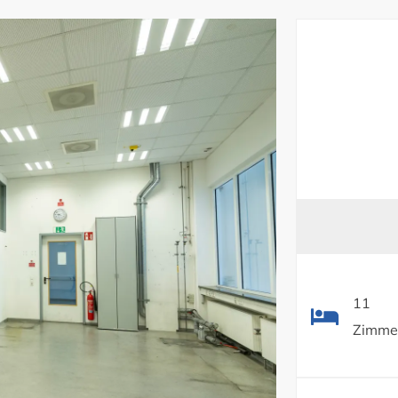
11
Zimme