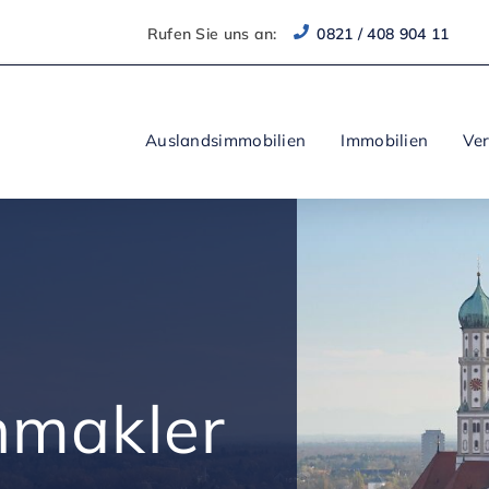
Rufen Sie uns an:
0821 / 408 904 11
Auslandsimmobilien
Immobilien
Ve
nmakler