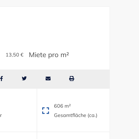
Miete pro m²
13,50 €
606 m²
r
Gesamtfläche (ca.)