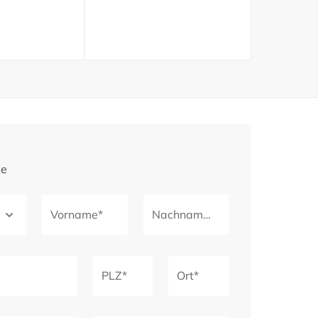
ge
Vorname*
Nachname*
PLZ*
Ort*