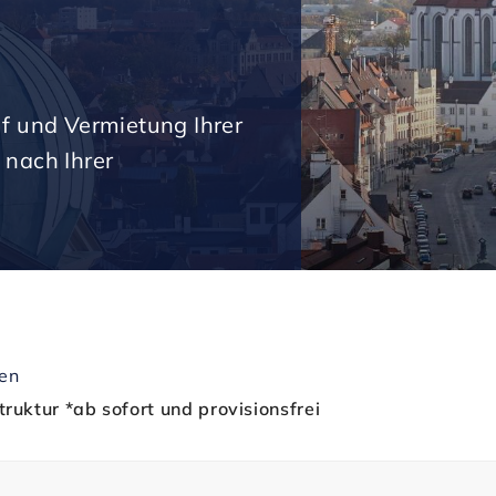
uf und Vermietung Ihrer
 nach Ihrer
gen
ruktur *ab sofort und provisionsfrei