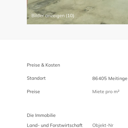
Bilder anzeigen (10)
Preise & Kosten
Standort
86405 Meitingen
Preise
Miete pro m²
Die Immobilie
Land- und Forstwirtschaft
Objekt-Nr