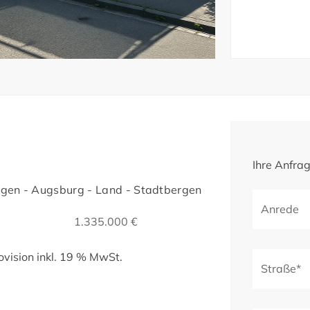
Ihre Anfra
gen - Augsburg - Land - Stadtbergen
Anrede
1.335.000 €
vision inkl. 19 % MwSt.
Straße*