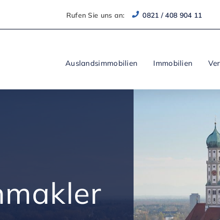
Rufen Sie uns an:
0821 / 408 904 11
Auslandsimmobilien
Immobilien
Ve
nmakler