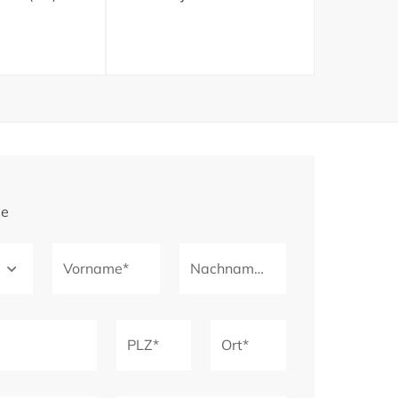
ge
Vorname*
Nachname*
PLZ*
Ort*