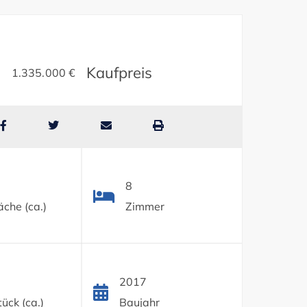
Kaufpreis
1.335.000 €
8
che (ca.)
Zimmer
2017
ück (ca.)
Baujahr