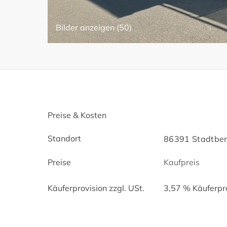
Bilder anzeigen (50)
Preise & Kosten
Standort
86391 Stadtber
Preise
Kaufpreis
Käuferprovision zzgl. USt.
3,57 % Käuferpro