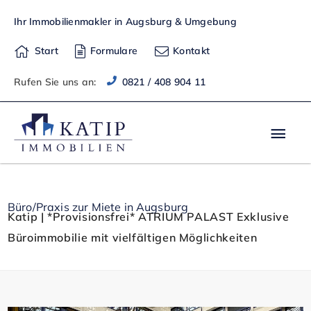
Zum
Ihr Immobilienmakler in Augsburg & Umgebung
Inhalt
springen
Start
Formulare
Kontakt
Rufen Sie uns an:
0821 / 408 904 11
Hau
Büro/Praxis zur Miete in Augsburg
Katip | *Provisionsfrei* ATRIUM PALAST Exklusive
Büroimmobilie mit vielfältigen Möglichkeiten