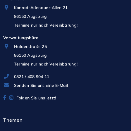
Informationen zu erhalten und eine Besichtigung zu 
Konrad-Adenauer-Allee 21
vereinbaren. 

86150 Augsburg
Termine nur nach Vereinbarung!
Wir freuen uns darauf, Ihnen diesen exklusiven 
Verwaltungsbüro
Bürokomplex persönlich vorzustellen.
Halderstraße 25
86150 Augsburg
Termine nur nach Vereinbarung!
0821 / 408 904 11
Senden Sie uns eine E-Mail
Folgen Sie uns jetzt!
Themen