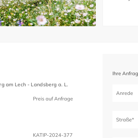
Ihre Anfra
g am Lech - Landsberg a. L.
Anrede
Preis auf Anfrage
Straße*
KATIP-2024-377