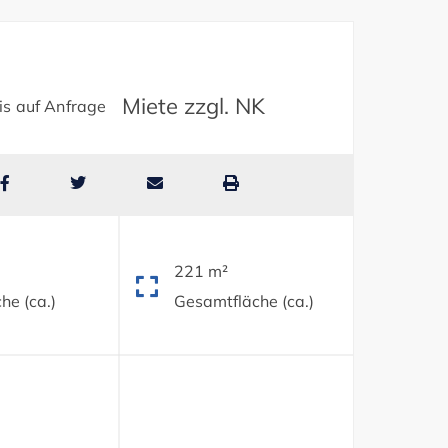
Miete zzgl. NK
is auf Anfrage
221 m²
he (ca.)
Gesamtfläche (ca.)