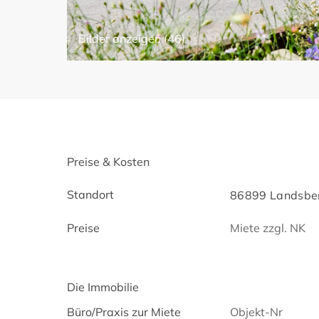
Bilder anzeigen (46)
Preise & Kosten
Standort
86899 Landsber
Preise
Miete zzgl. NK
Die Immobilie
Büro/Praxis zur Miete
Objekt-Nr