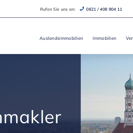
Rufen Sie uns an:
0821 / 408 904 11
Auslandsimmobilien
Immobilien
Ve
nmakler