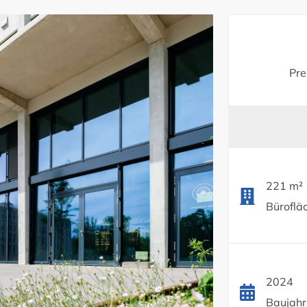
Pre
221 m²
Bürofläc
2024
Baujahr