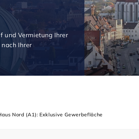
uf und Vermietung Ihrer
 nach Ihrer
 Haus Nord (A1): Exklusive Gewerbefläche