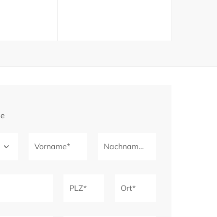
ge
Vorname*
Nachname*
PLZ*
Ort*