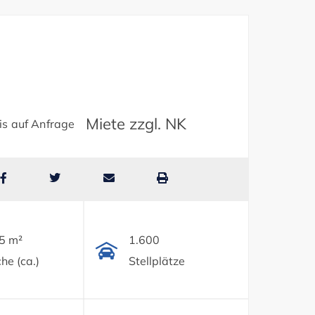
Miete zzgl. NK
is auf Anfrage
5 m²
1.600
he (ca.)
Stellplätze