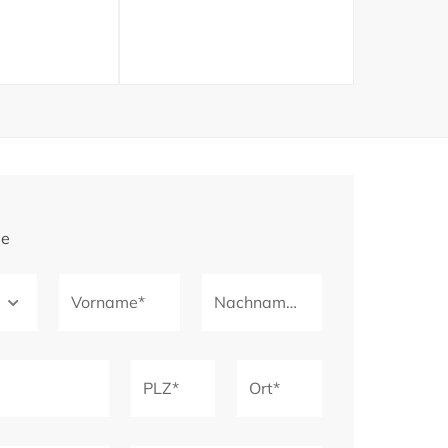
ge
Vorname*
Nachname*
PLZ*
Ort*