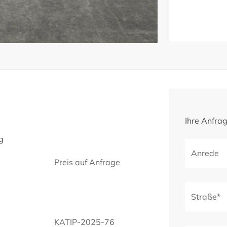
Ihre Anfra
g
Anrede
Preis auf Anfrage
Straße*
KATIP-2025-76