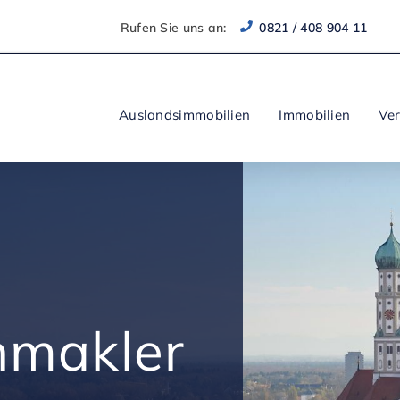
Rufen Sie uns an:
0821 / 408 904 11
Auslandsimmobilien
Immobilien
Ve
nmakler