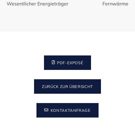
Wesentlicher Energieträger
Fernwärme
PDF-EXPOSÉ
ZURÜCK ZUR ÜBERSICHT
KONTAKTANFRAGE