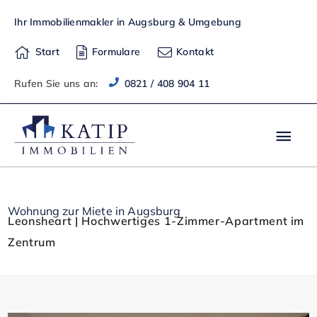
Zum
Ihr Immobilienmakler in Augsburg & Umgebung
Inhalt
springen
Start
Formulare
Kontakt
Rufen Sie uns an:
0821 / 408 904 11
Hau
Wohnung zur Miete in Augsburg
Leonsheart | Hochwertiges 1-Zimmer-Apartment im
Zentrum