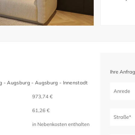
Ihre Anfra
 - Augsburg - Augsburg - Innenstadt
Anrede
973,74 €
61,26 €
Straße*
in Nebenkosten enthalten