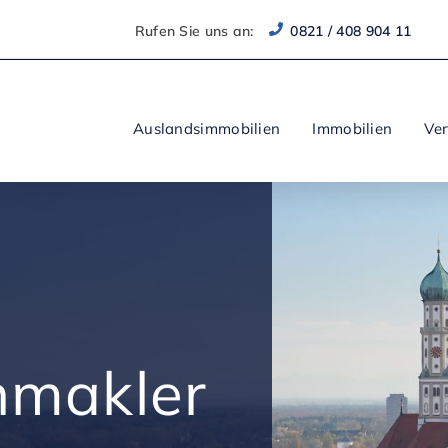
Rufen Sie uns an:
0821 / 408 904 11
Auslandsimmobilien
Immobilien
Ve
nmakler