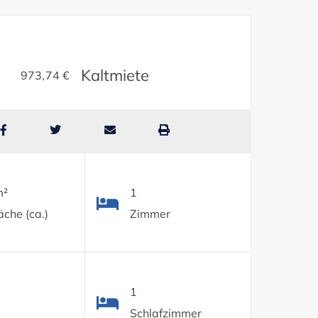
Kaltmiete
973,74 €
m²
1
che (ca.)
Zimmer
1
Schlafzimmer