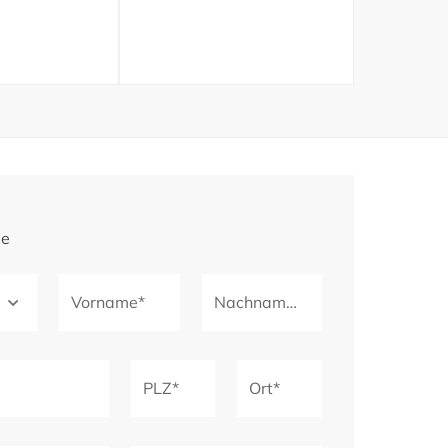
ge
Vorname*
Nachname*
PLZ*
Ort*