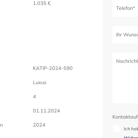
1.035 €
Telefon*
Ihr Wuns
Nachrich
KATIP-2024-590
Luxus
4
01.11.2024
Kontaktau
en
2024
Ich ha
Widerr