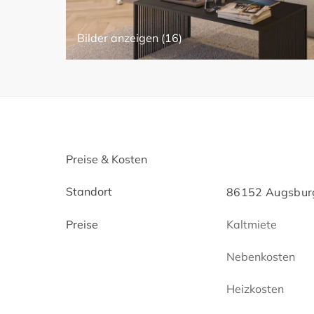
Bilder anzeigen (16)
Preise & Kosten
Standort
86152 Augsburg
Preise
Kaltmiete
Nebenkosten
Heizkosten