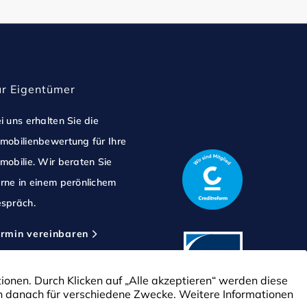
ür Eigentümer
i uns erhalten Sie die
mobilienbewertung für Ihre
mobilie. Wir beraten Sie
rne in einem perönlichem
spräch.
rmin vereinbaren