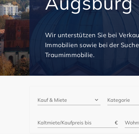
Augsburg
Wir unterstützen Sie bei Verka
Immobilien sowie bei der Suche
Traumimmobilie.
Kauf & Miete
Kategorie
Kaltmiete/Kaufpreis bis
€
Wohnf