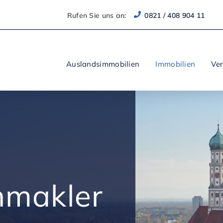
Rufen Sie uns an:
0821 / 408 904 11
Auslandsimmobilien
Immobilien
Ve
nmakler