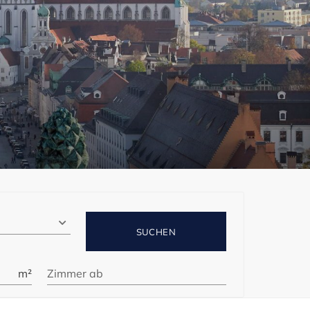
SUCHEN
m²
Zimmer ab