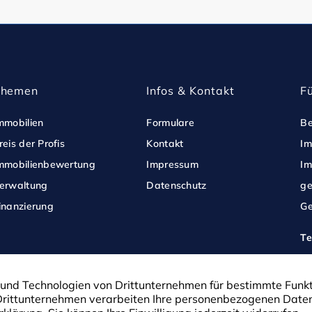
Themen
Infos & Kontakt
F
mmobilien
Formulare
Be
reis der Profis
Kontakt
Im
mmobilienbewertung
Impressum
Im
erwaltung
Datenschutz
ge
inanzierung
Ge
Te