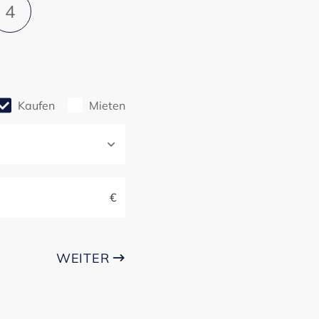
4
Kaufen
Mieten
€
WEITER