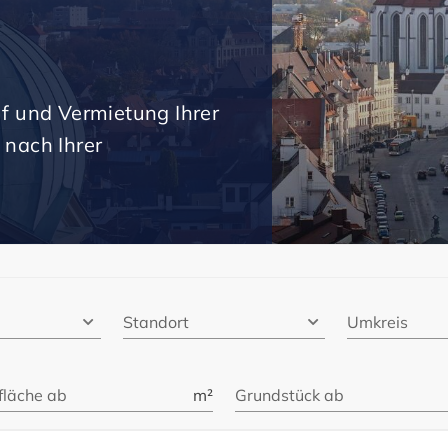
uf und Vermietung Ihrer
 nach Ihrer
Standort
Umkreis
läche ab
m²
Grundstück ab